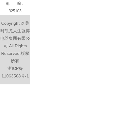
邮 编：
325103
Copyright © 尊
时凯龙人生就博
电器集团有限公
司 All Rights
Reserved.版权
所有
浙ICP备
11063568号-1