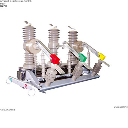
DL/T4.3以及企业标准OHX.520.701的要求。
分享到:
同类产品
ZW32-12系列户
高压柱上真空断路器