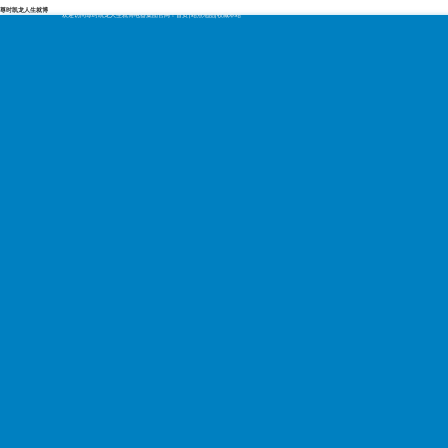
尊时凯龙人生就博
欢迎访问尊时凯龙人生就博电器集团官网！
首页
|
站点地图
|
收藏本站